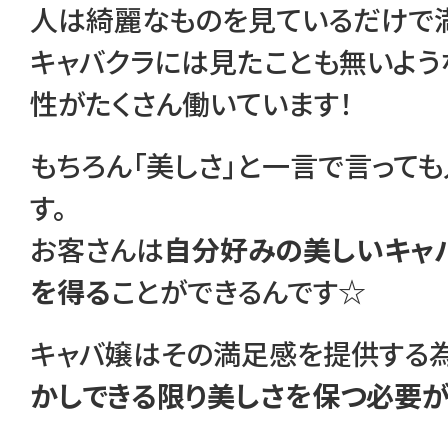
人は綺麗なものを見ているだけで満
キャバクラには見たことも無いよ
性がたくさん働いています！
もちろん「美しさ」と一言で言って
す。
お客さんは
自分好みの美しいキャ
を得る
ことができるんです☆
キャバ嬢はその満足感を提供する為
かしできる限り美しさを保つ必要