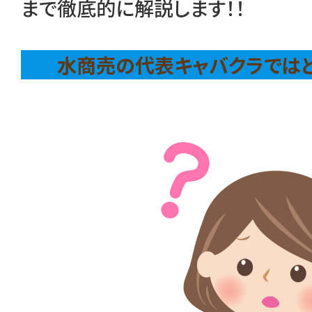
まで徹底的に解説します！！
水商売の代表キャバクラではど